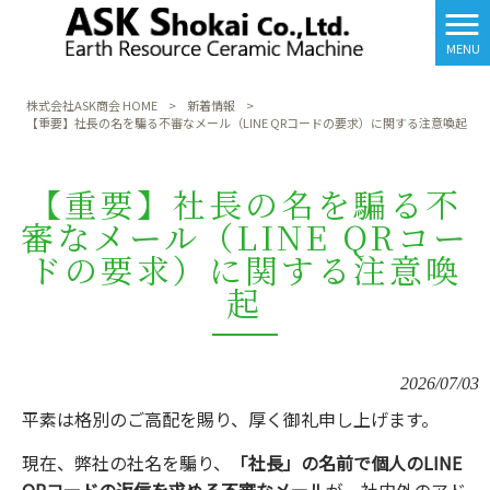
MENU
株式会社ASK商会 HOME
>
新着情報
>
【重要】社長の名を騙る不審なメール（LINE QRコードの要求）に関する注意喚起
【重要】社長の名を騙る不
審なメール（LINE QRコー
ドの要求）に関する注意喚
起
2026/07/03
平素は格別のご高配を賜り、厚く御礼申し上げます。
現在、弊社の社名を騙り、
「社長」の名前で個人のLINE